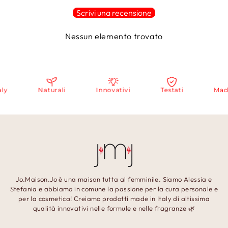
Scrivi una recensione
Nessun elemento trovato
Naturali
Innovativi
Testati
Made in 
Jo.Maison.Jo è una maison tutta al femminile. Siamo Alessia e
Stefania e abbiamo in comune la passione per la cura personale e
per la cosmetica! Creiamo prodotti made in Italy di altissima
qualità innovativi nelle formule e nelle fragranze 🌿