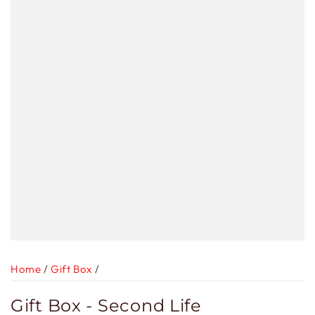
Home
/
Gift Box
/
Gift Box - Second Life