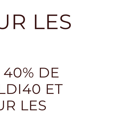
SUR LES
À 40% DE
LDI40 ET
UR LES