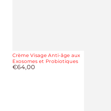
Crème Visage Anti-âge aux
Exosomes et Probiotiques
€64,00
Prix
normal