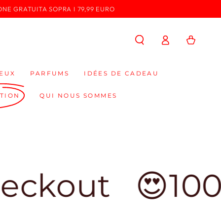
ONE GRATUITA SOPRA I 79,99 EURO
Connexion
Panier
EUX
PARFUMS
IDÉES DE CADEAU
TION
QUI NOUS SOMMES
t
😍100% Made