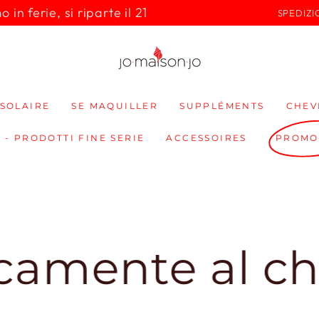
in ferie, si riparte il 21
SPEDIZI
SOLAIRE
SE MAQUILLER
SUPPLÉMENTS
CHEV
 - PRODOTTI FINE SERIE
ACCESSOIRES
PROMO
te al checkou