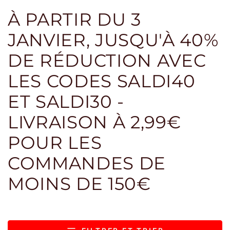
À PARTIR DU 3
JANVIER, JUSQU'À 40%
DE RÉDUCTION AVEC
LES CODES SALDI40
ET SALDI30 -
LIVRAISON À 2,99€
POUR LES
COMMANDES DE
MOINS DE 150€