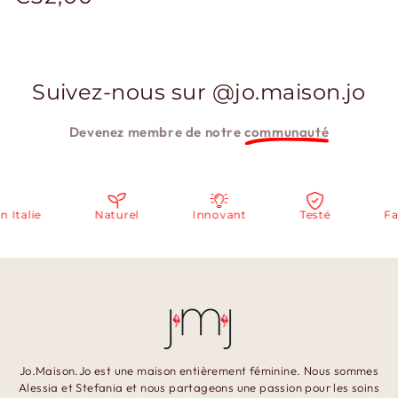
normal
Suivez-nous sur @jo.maison.jo
Devenez membre de notre
communauté
talie
Naturel
Innovant
Testé
Fabr
Jo.Maison.Jo est une maison entièrement féminine. Nous sommes
Alessia et Stefania et nous partageons une passion pour les soins