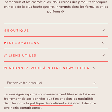
personnels et les cosmétiques! Nous créons des produits fabriqués
en Italie de la plus haute qualité, innovants dans les formules et les
parfums 🌿
💄BOUTIQUE
📒INFORMATIONS
🔗 LIENS UTILES
💌 ABONNEZ-VOUS À NOTRE NEWSLETTER
Entrez
votre
Le soussigné exprime son consentement libre et éclairé au
email
traitement de ses données aux fins et selon les modalités
décrites dans la
politique de confidentialité
dont il déclare
ici
avoir pris connaissance.