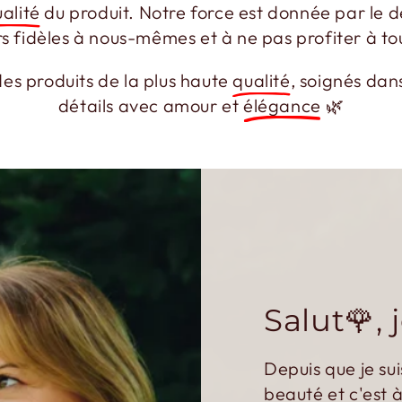
alité
du produit. Notre force est donnée par le dé
rs fidèles à nous-mêmes et à ne pas profiter à tou
es produits de la plus haute
qualité
, soignés dan
détails avec amour et
élégance
🌿
Salut🌹, 
Depuis que je sui
beauté et c'est à