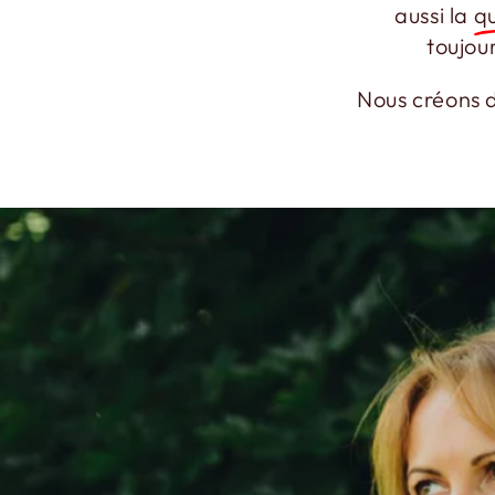
aussi la
qu
toujou
Nous créons d