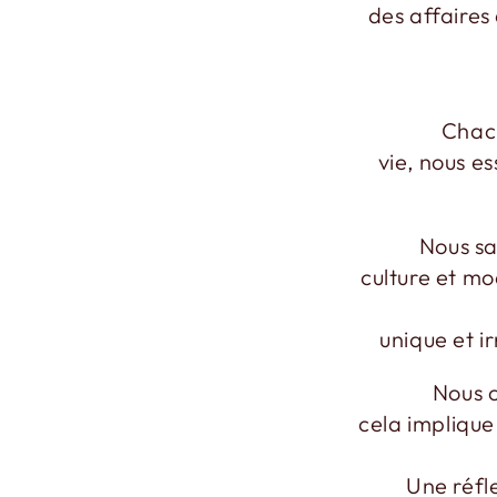
des affaires 
Chacu
vie, nous e
Nous sa
culture et mo
unique et i
Nous c
cela impliqu
Une réfle