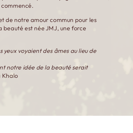
 a commencé.
 et de notre amour commun pour les
a beauté est née JMJ, une force
s yeux voyaient des âmes au lieu de
nt notre idée de la beauté serait
 Khalo