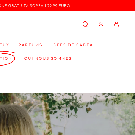
ONE GRATUITA SOPRA I 79,99 EURO
Connexion
Panier
EUX
PARFUMS
IDÉES DE CADEAU
TION
QUI NOUS SOMMES