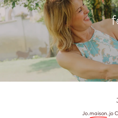
f
Jo.
maison
.jo 