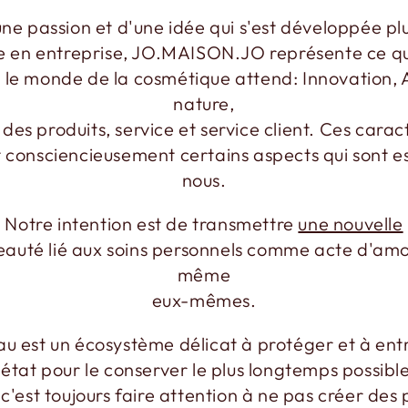
ne passion et d'une idée qui s'est développée pl
 en entreprise, JO.MAISON.JO représente ce que
i le monde de la cosmétique attend: Innovation, A
nature,
 des produits, service et service client. Ces carac
t consciencieusement certains aspects qui sont es
nous.
Notre intention est de transmettre
une nouvelle
auté lié aux soins personnels comme acte d'amo
même
eux-mêmes.
u est un écosystème délicat à protéger et à ent
état pour le conserver le plus longtemps possibl
 c'est toujours faire attention à ne pas créer des