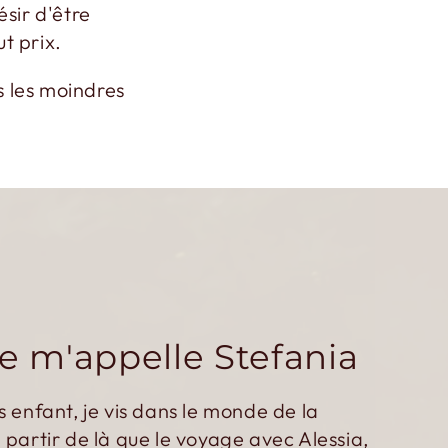
sir d'être
t prix.
s les moindres
je m'appelle Stefania
s enfant, je vis dans le monde de la
 partir de là que le voyage avec Alessia,