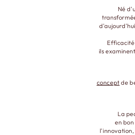
Né d'u
transformée
d'aujourd'hu
Efficacité
ils examinen
concept
de be
La pea
en bon 
l'innovation,