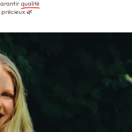
garantir
qualité
 précieux 🌿