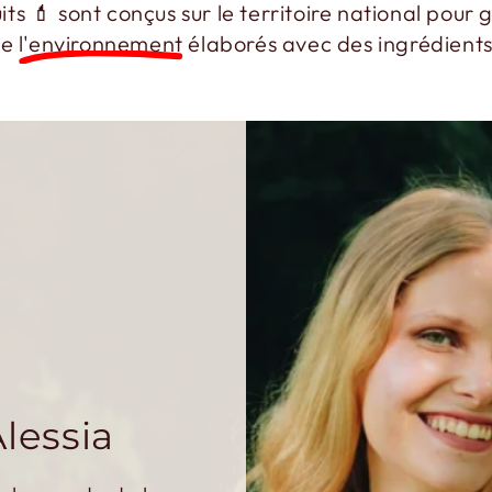
ts 💄 sont conçus sur le territoire national pour 
de
l'environnement
élaborés avec des ingrédients
Alessia