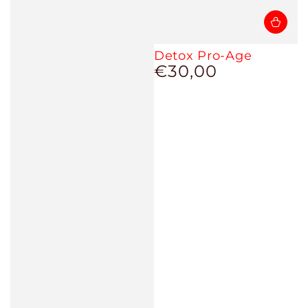
Detox Pro-Age
€30,00
Prix
normal