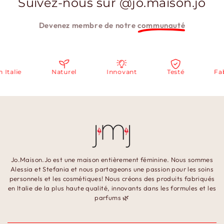
Suivez-nous sur @jo.maison.jo
Devenez membre de notre
communauté
alie
Naturel
Innovant
Testé
Fabri
Jo.Maison.Jo est une maison entièrement féminine. Nous sommes
Alessia et Stefania et nous partageons une passion pour les soins
personnels et les cosmétiques! Nous créons des produits fabriqués
en Italie de la plus haute qualité, innovants dans les formules et les
parfums 🌿