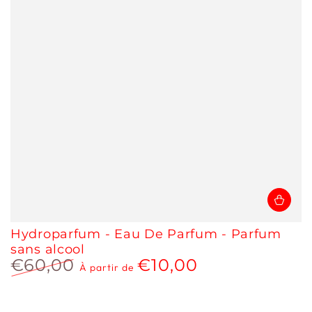
Hydroparfum - Eau De Parfum - Parfum
sans alcool
€60,00
€10,00
À partir de
Prix
Prix
normal
de
vente