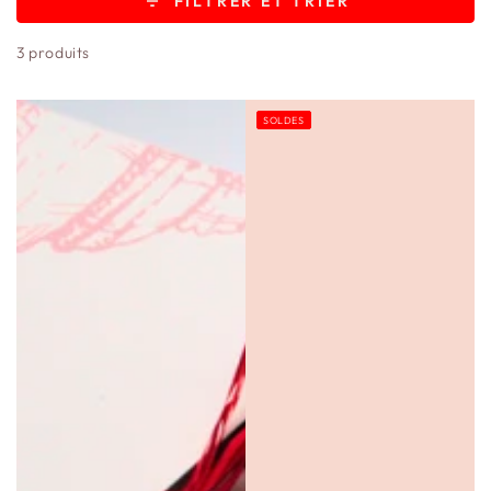
FILTRER ET TRIER
3 produits
SOLDES