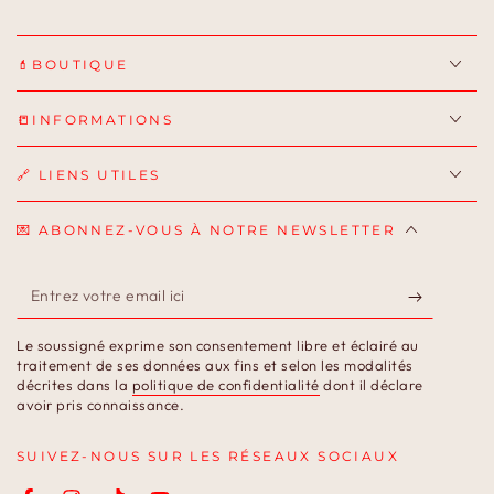
💄BOUTIQUE
📒INFORMATIONS
🔗 LIENS UTILES
💌 ABONNEZ-VOUS À NOTRE NEWSLETTER
Entrez
votre
Le soussigné exprime son consentement libre et éclairé au
email
traitement de ses données aux fins et selon les modalités
décrites dans la
politique de confidentialité
dont il déclare
ici
avoir pris connaissance.
SUIVEZ-NOUS SUR LES RÉSEAUX SOCIAUX