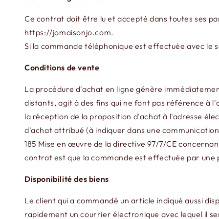
Ce contrat doit être lu et accepté dans toutes ses par
https://jomaisonjo.com.
Si la commande téléphonique est effectuée avec le ser
Conditions de vente
La procédure d'achat en ligne génère immédiatement
distants, agit à des fins qui ne font pas référence à
la réception de la proposition d'achat à l'adresse él
d'achat attribué (à indiquer dans une communication 
185 Mise en œuvre de la directive 97/7/CE concernan
contrat est que la commande est effectuée par une p
Disponibilité des biens
Le client qui a commandé un article indiqué aussi d
rapidement un courrier électronique avec lequel il 