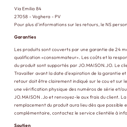
Via Emilia 84
27058 - Voghera - PV
Pour plus d'informations sur les retours, le NS pers
Garanties
Les produits sont couverts par une garantie de 24 mois 
qualification «consommateur». Les coûts et la respons
du produit sont supportés par JO.MAISON.JO. Le client
Travailler avant la date d'expiration de la garantie 
retour doit être clairement indiqué sur le cou et sur le
une vérification physique des numéros de série et/ou
JO.MAISON .Jo et renvoyez-le aux frais du client. La
remplacement du produit aura lieu dès que possible et
complémentaire, contactez le service clientèle à inf
Soutien