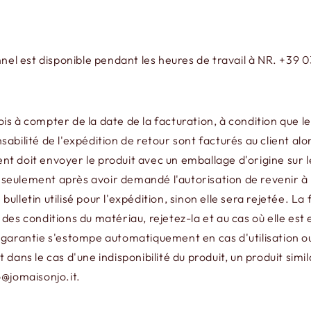
onnel est disponible pendant les heures de travail à NR. +39
à compter de la date de la facturation, à condition que le cli
abilité de l'expédition de retour sont facturés au client al
 doit envoyer le produit avec un emballage d'origine sur le s
et seulement après avoir demandé l'autorisation de revenir à
 bulletin utilisé pour l'expédition, sinon elle sera rejetée. La
 des conditions du matériau, rejetez-la et au cas où elle e
 garantie s'estompe automatiquement en cas d'utilisation o
 dans le cas d'une indisponibilité du produit, un produit sim
o@jomaisonjo.it.