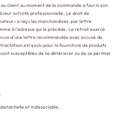
que au client au moment de la commande a fourni son
 leur activité professionnelle. Le droit de
ommateur» a reçu les marchandises, par lettre
e à l'adresse qui le précède. Le retrait exercé
 l'envoi d'une lettre recommandée avec accusé de
tractation est exclu pour la fourniture de produits
 sont susceptibles de se détériorer ou de se périmer
;
bstantielle et indissociable;