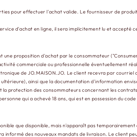
ties pour effectuer l'achat valide. Le fournisseur de produit
vice d'achat en ligne, il sera implicitement lu et accepté c
 une proposition d'achat par le consommateur ("Consumer: 
 l'activité commerciale ou professionnelle éventuellement ré
ectronique de JO.MAISON.JO. Le client recevra par courriel 
ultérieure), ainsi que la documentation d'information envis
t la protection des consommateurs concernant les contrats 
ersonne qui a achevé 18 ans, qui est en possession du cod
isponible que disponible, mais n'apparaît pas temporaireme
sera informé des nouveaux mandats de livraison. Le client p