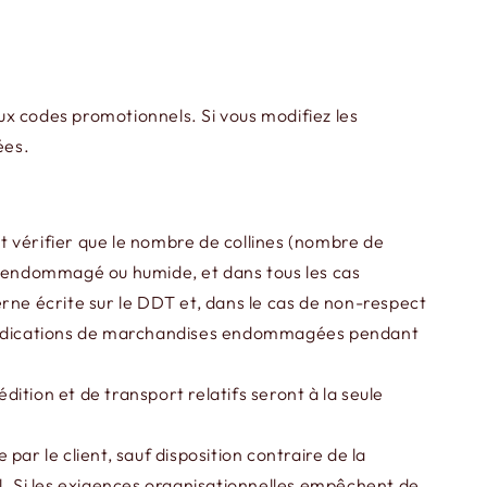
aux codes promotionnels. Si vous modifiez les
ées.
doit vérifier que le nombre de collines (nombre de
on endommagé ou humide, et dans tous les cas
rne écrite sur le DDT et, dans le cas de non-respect
vendications de marchandises endommagées pendant
ition et de transport relatifs seront à la seule
 par le client, sauf disposition contraire de la
il. Si les exigences organisationnelles empêchent de