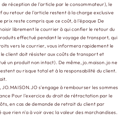
de réception de l'article par le consommateur), le
au retour de l'article restent à la charge exclusive
le prix reste compris que ce coût, à l'époque De
sir librement le courrier à qui confier le retour du
produits effectué pendant le voyage de transport, qui
roits vers le courrier, vous informera rapidement le
 client doit résister aux coûts de transport et
tué un produit non intact). De même, jo.maison.jo ne
stent au risque total et à la responsabilité du client.
ait.
tes, JO.MAISON.JO s'engage à rembourser les sommes
nce Pour l'exercice du droit de rétractation par le
ts, en cas de demande de retrait du client par
que rien n'a à voir avec la valeur des marchandises.