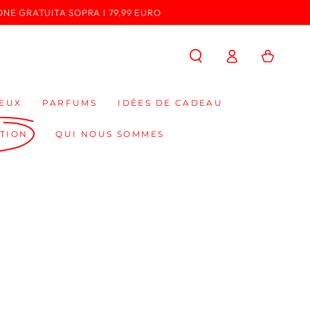
ONE GRATUITA SOPRA I 79,99 EURO
Connexion
Panier
EUX
PARFUMS
IDÉES DE CADEAU
TION
QUI NOUS SOMMES