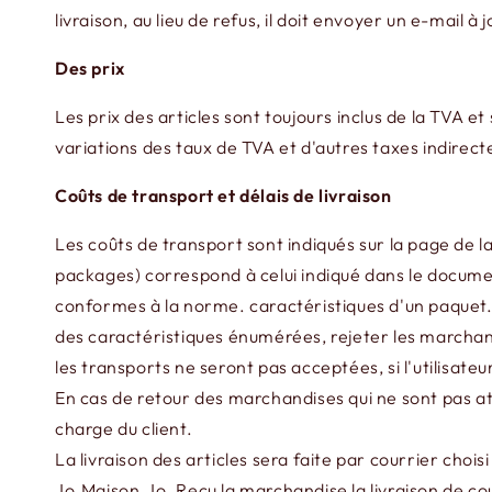
livraison, au lieu de refus, il doit envoyer un e-mail 
Des prix
Les prix des articles sont toujours inclus de la TVA 
variations des taux de TVA et d'autres taxes indirect
Coûts de transport et délais de livraison
Les coûts de transport sont indiqués sur la page de la 
packages) correspond à celui indiqué dans le documen
conformes à la norme. caractéristiques d'un paquet. 
des caractéristiques énumérées, rejeter les march
les transports ne seront pas acceptées, si l'utilisateu
En cas de retour des marchandises qui ne sont pas att
charge du client.
La livraison des articles sera faite par courrier chois
Jo.Maison.Jo. Reçu la marchandise la livraison de co