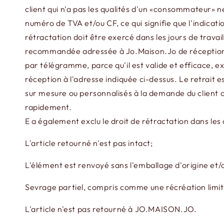
client qui n'a pas les qualités d'un «consommateur» 
numéro de TVA et/ou CF, ce qui signifie que l'indicati
rétractation doit être exercé dans les jours de travai
recommandée adressée à Jo.Maison.Jo de réception, 
par télégramme, parce qu'il est valide et efficace, 
réception à l'adresse indiquée ci-dessus. Le retrait 
sur mesure ou personnalisés à la demande du client ou
rapidement.
E a également exclu le droit de rétractation dans les 
L'article retourné n'est pas intact;
L'élément est renvoyé sans l'emballage d'origine et/o
Sevrage partiel, compris comme une récréation limitée
L'article n'est pas retourné à JO.MAISON.JO.