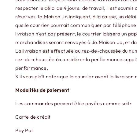
respecter le délai de 4 jours. de travail, il est soumi
réserves Jo.Maison.Jo indiquent, à la caisse, un délai
que le courrier pourrait communiquer par téléphone la
livraison n'est pas présent, le courrier laissera un pa
marchandises seront renvoyés à Jo.Maison.Jo, et dans
La livraison est effectuée au rez-de-chaussée du numé
rez-de-chaussée à considérer la performance supplé
performance.
S'il vous plaît noter que le courrier avant la livraiso
Modalités de paiement
Les commandes peuvent être payées comme suit:
Carte de crédit
Pay Pal