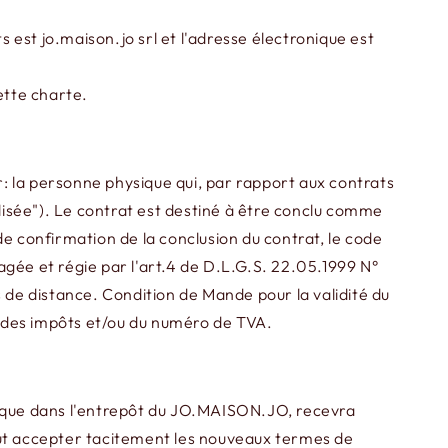
s est jo.maison.jo srl et l'adresse électronique est
ette charte.
la personne physique qui, par rapport aux contrats
alisée"). Le contrat est destiné à être conclu comme
de confirmation de la conclusion du contrat, le code
agée et régie par l'art.4 de D.L.G.S. 22.05.1999 N°
de distance. Condition de Mande pour la validité du
e des impôts et/ou du numéro de TVA.
nt que dans l'entrepôt du JO.MAISON.JO, recevra
eut accepter tacitement les nouveaux termes de