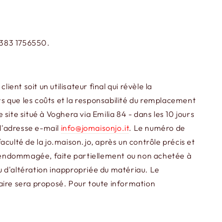
 0383 1756550.
ent soit un utilisateur final qui révèle la
ors que les coûts et la responsabilité du remplacement
ite situé à Voghera via Emilia 84 - dans les 10 jours
 l'adresse e-mail
info@jomaisonjo.it
. Le numéro de
 faculté de la jo.maison.jo, après un contrôle précis et
st endommagée, faite partiellement ou non achetée à
u d'altération inappropriée du matériau. Le
ilaire sera proposé. Pour toute information