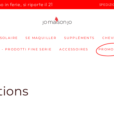
in ferie, si riparte il 21
SPEDIZI
SOLAIRE
SE MAQUILLER
SUPPLÉMENTS
CHEV
 - PRODOTTI FINE SERIE
ACCESSOIRES
PROMO
tions