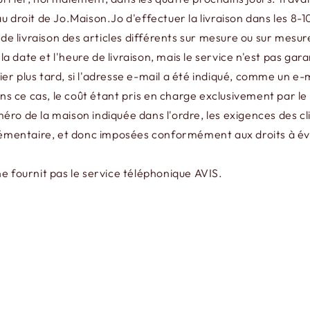
s au droit de Jo.Maison.Jo d'effectuer la livraison dans les 
 de livraison des articles différents sur mesure ou sur mesure
 date et l'heure de livraison, mais le service n'est pas gara
pier plus tard, si l'adresse e-mail a été indiqué, comme un e-
 ce cas, le coût étant pris en charge exclusivement par le 
ro de la maison indiquée dans l'ordre, les exigences des clie
mentaire, et donc imposées conformément aux droits à éva
n ne fournit pas le service téléphonique AVIS.