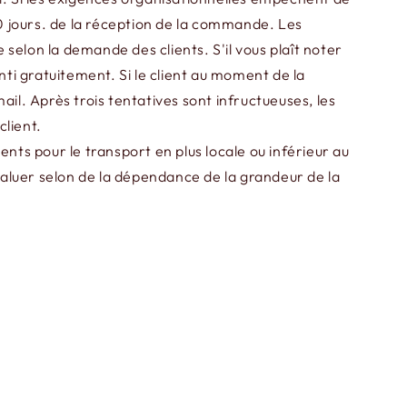
8-10 jours. de la réception de la commande. Les
 selon la demande des clients. S'il vous plaît noter
nti gratuitement. Si le client au moment de la
mail. Après trois tentatives sont infructueuses, les
client.
nts pour le transport en plus locale ou inférieur au
luer selon de la dépendance de la grandeur de la