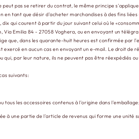
ne peut pas se retirer du contrat, le même principe s'appli
on en tant que désir d'acheter marchandises à des fins liées à
l, dix qui courent à partir du jour suivant celui où le «cons
Via Emilia 84 - 27058 Voghera, ou en envoyant un télégramm
exige que, dans les quarante-huit heures est confirmée par
est exercé en aucun cas en envoyant un e-mail. Le droit de ré
 qui, par leur nature, ils ne peuvent pas être réexpédiés ou
cas suivants:
u tous les accessoires contenus à l'origine dans l'emballage
 à une partie de l'article de revenus qui forme une unité su