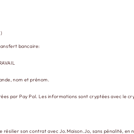
)
ransfert bancaire:
RAVAIL
mande, nom et prénom.
es par Pay Pal. Les informations sont cryptées avec le crypt
e résilier son contrat avec Jo.Maison.Jo, sans pénalité, en n