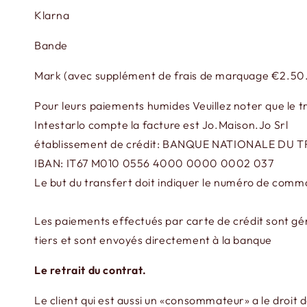
Klarna
Bande
Mark (avec supplément de frais de marquage €2.50.
Pour leurs paiements humides Veuillez noter que le t
Intestarlo compte la facture est Jo.Maison.Jo Srl
établissement de crédit: BANQUE NATIONALE DU T
IBAN: IT67 M010 0556 4000 0000 0002 037
Le but du transfert doit indiquer le numéro de com
Les paiements effectués par carte de crédit sont géré
tiers et sont envoyés directement à la banque
Le retrait du contrat.
Le client qui est aussi un «consommateur» a le droit d