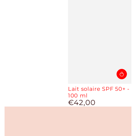
Lait solaire SPF 50+ -
100 ml
€42,00
Prix
normal