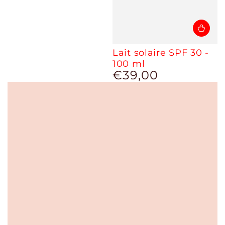
Lait solaire SPF 30 -
100 ml
€39,00
Prix
normal