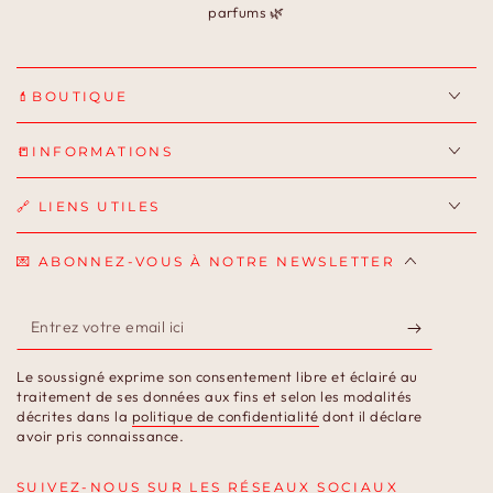
parfums 🌿
💄BOUTIQUE
📒INFORMATIONS
🔗 LIENS UTILES
💌 ABONNEZ-VOUS À NOTRE NEWSLETTER
Entrez
votre
Le soussigné exprime son consentement libre et éclairé au
email
traitement de ses données aux fins et selon les modalités
décrites dans la
politique de confidentialité
dont il déclare
ici
avoir pris connaissance.
SUIVEZ-NOUS SUR LES RÉSEAUX SOCIAUX