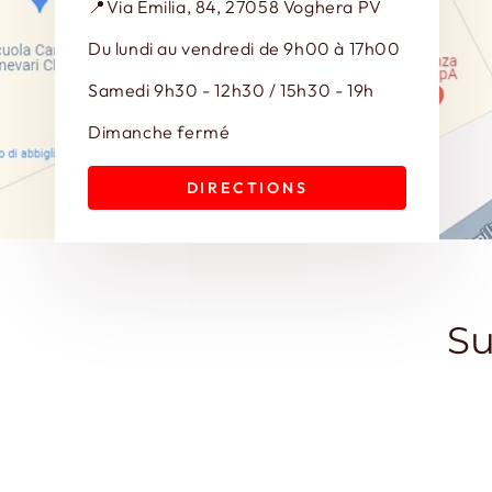
📍Via Emilia, 84, 27058 Voghera PV
Du lundi au vendredi de 9h00 à 17h00
Samedi 9h30 - 12h30 / 15h30 - 19h
Dimanche fermé
DIRECTIONS
Su