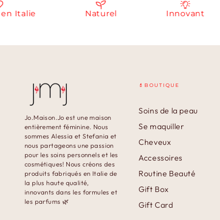
talie
Naturel
Innovant
💄BOUTIQUE
Soins de la peau
Jo.Maison.Jo est une maison
Se maquiller
entièrement féminine. Nous
sommes Alessia et Stefania et
Cheveux
nous partageons une passion
pour les soins personnels et les
Accessoires
cosmétiques! Nous créons des
Routine Beauté
produits fabriqués en Italie de
la plus haute qualité,
Gift Box
innovants dans les formules et
les parfums 🌿
Gift Card