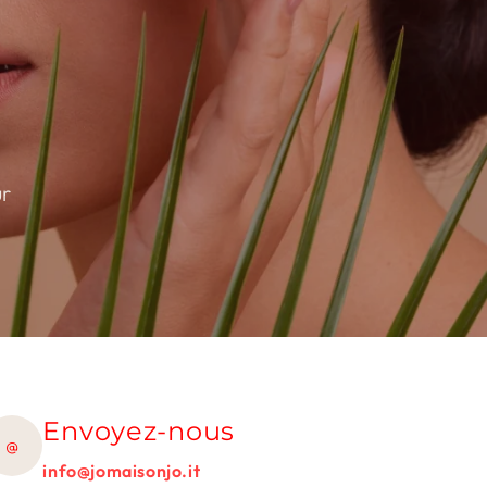
ur
Envoyez-nous
@
info@jomaisonjo.it