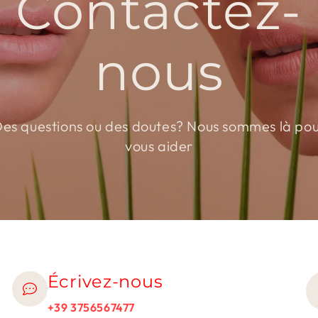
Contactez-
nous
es questions ou des doutes? Nous sommes là po
vous aider
Écrivez-nous
+39 3756567477