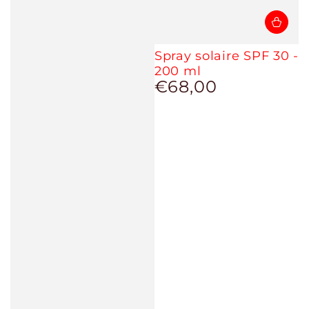
Spray solaire SPF 30 -
200 ml
€68,00
Prix
normal