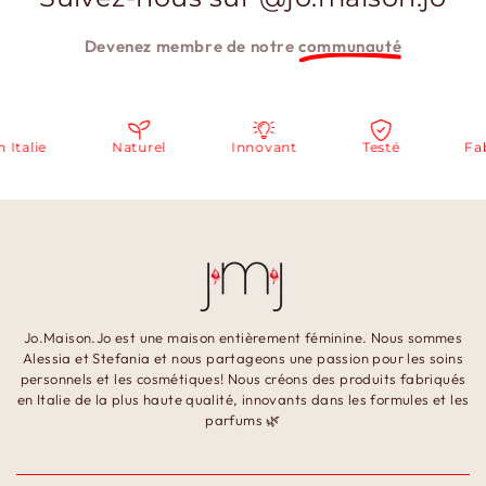
Devenez membre de notre
communauté
talie
Naturel
Innovant
Testé
Fabr
Jo.Maison.Jo est une maison entièrement féminine. Nous sommes
Alessia et Stefania et nous partageons une passion pour les soins
personnels et les cosmétiques! Nous créons des produits fabriqués
en Italie de la plus haute qualité, innovants dans les formules et les
parfums 🌿