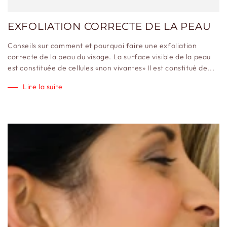
EXFOLIATION CORRECTE DE LA PEAU
Conseils sur comment et pourquoi faire une exfoliation
correcte de la peau du visage. La surface visible de la peau
est constituée de cellules «non vivantes» Il est constitué de...
Lire la suite