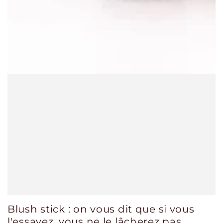
Blush stick : on vous dit que si vous
l'essayez, vous ne le lâcherez pas