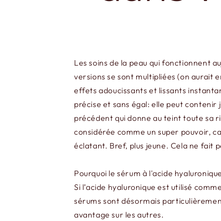
Les soins de la peau qui fonctionnent au
versions se sont multipliées (on aurait
effets adoucissants et lissants instant
précise et sans égal: elle peut contenir
précédent qui donne au teint toute sa r
considérée comme un super pouvoir, capa
éclatant. Bref, plus jeune. Cela ne fait
Pourquoi le sérum à l'acide hyaluronique
Si l’acide hyaluronique est utilisé comm
sérums sont désormais particulièrement 
avantage sur les autres.