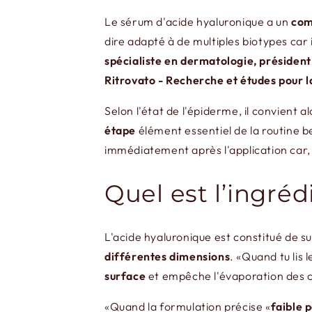
Le sérum d'acide hyaluronique a un
com
dire adapté à de multiples biotypes car i
spécialiste en dermatologie, président
Ritrovato - Recherche et études pour 
Selon l'état de l'épiderme, il convient a
étape
élément essentiel de la routine be
immédiatement après l'application car, 
Quel est l’ingré
L'acide hyaluronique est constitué de su
différentes dimensions
. «Quand tu lis 
surface
et empêche l'évaporation des co
«Quand la formulation précise «
faible 