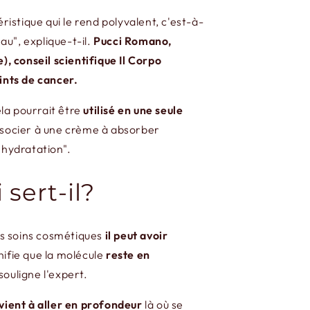
ristique qui le rend polyvalent, c'est-à-
au", explique-t-il.
Pucci Romano,
, conseil scientifique Il Corpo
ints de cancer.
la pourrait être
utilisé en une seule
'associer à une crème à absorber
 hydratation".
sert-il?
es soins cosmétiques
il peut avoir
gnifie que la molécule
reste en
ouligne l'expert.
vient à aller en profondeur
là où se