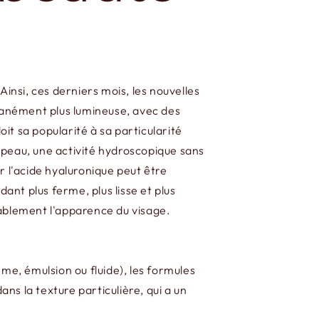
insi, ces derniers mois, les nouvelles
ntanément plus lumineuse, avec des
t sa popularité à sa particularité
a peau, une activité hydroscopique sans
r l'acide hyaluronique peut être
nt plus ferme, plus lisse et plus
stablement l'apparence du visage.
me, émulsion ou fluide), les formules
s la texture particulière, qui a un