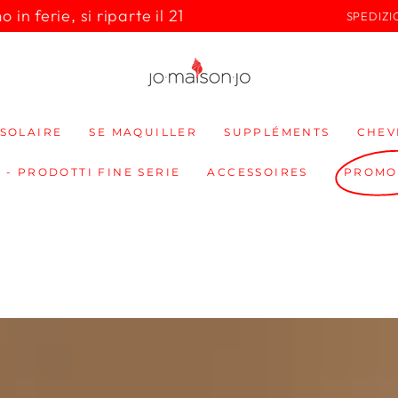
in ferie, si riparte il 21
SPEDIZI
SOLAIRE
SE MAQUILLER
SUPPLÉMENTS
CHEV
 - PRODOTTI FINE SERIE
ACCESSOIRES
PROMO