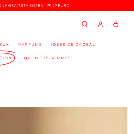
ONE GRATUITA SOPRA I 79,99 EURO
Connexion
Panier
EUX
PARFUMS
IDÉES DE CADEAU
TION
QUI NOUS SOMMES