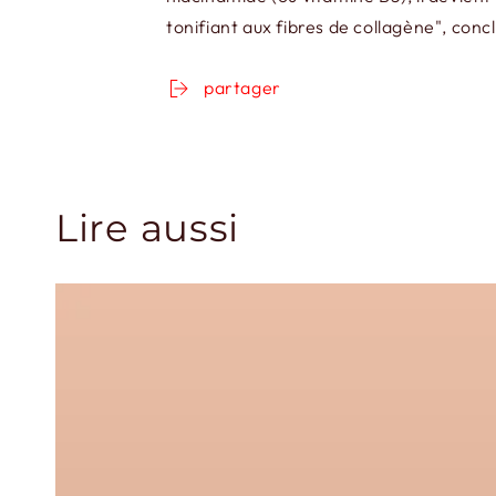
tonifiant aux fibres de collagène", con
partager
Lire aussi