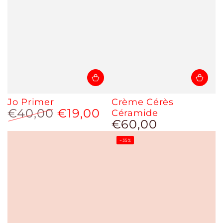
Jo Primer
Crème Cérès
€40,00
€19,00
Céramide
€60,00
Prix
Prix
Prix
normal
normal
de
–35%
vente