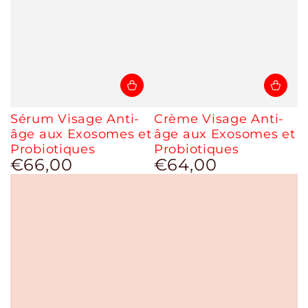
Sérum Visage Anti-
Crème Visage Anti-
âge aux Exosomes et
âge aux Exosomes et
Probiotiques
Probiotiques
€66,00
€64,00
Prix
Prix
normal
normal