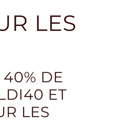
SUR LES
À 40% DE
LDI40 ET
UR LES