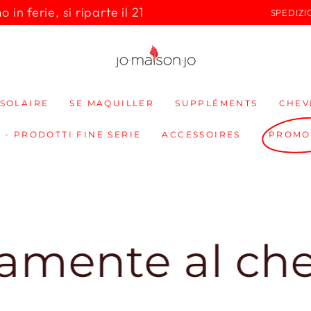
in ferie, si riparte il 21
SPEDIZI
SOLAIRE
SE MAQUILLER
SUPPLÉMENTS
CHEV
 - PRODOTTI FINE SERIE
ACCESSOIRES
PROMO
te al checkou