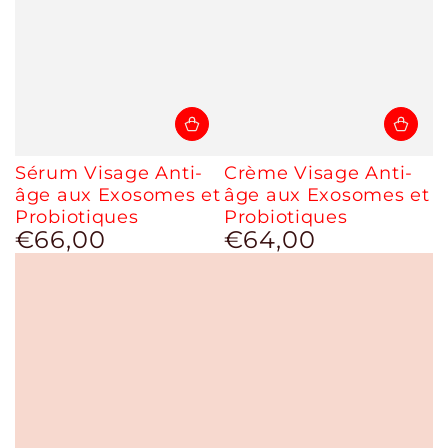
Sérum Visage Anti-
Crème Visage Anti-
âge aux Exosomes et
âge aux Exosomes et
Probiotiques
Probiotiques
€66,00
€64,00
Prix
Prix
normal
normal