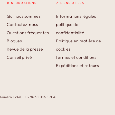
📒INFORMATIONS
🔗 LIENS UTILES
Qui nous sommes
Informations légales
Contactez-nous
politique de
Questions fréquentes
confidentialité
Blogues
Politique en matière de
Revue de la presse
cookies
Conseil privé
termes et conditions
Expéditions et retours
 • Numéro TVA/CF 02787680186 • REA:
Modes