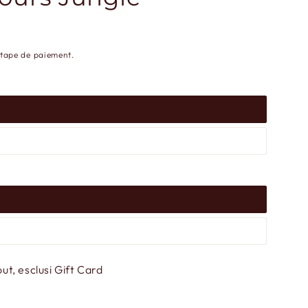
étape de paiement.
t, esclusi Gift Card