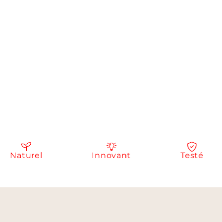
aturel
Innovant
Testé