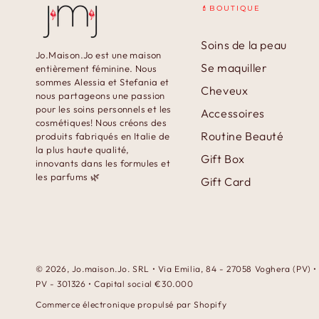
💄BOUTIQUE
Soins de la peau
Jo.Maison.Jo est une maison
Se maquiller
entièrement féminine. Nous
sommes Alessia et Stefania et
Cheveux
nous partageons une passion
pour les soins personnels et les
Accessoires
cosmétiques! Nous créons des
Routine Beauté
produits fabriqués en Italie de
la plus haute qualité,
Gift Box
innovants dans les formules et
les parfums 🌿
Gift Card
© 2026,
Jo.maison.Jo
. SRL • Via Emilia, 84 - 27058 Voghera (PV)
PV - 301326 • Capital social €30.000
Commerce électronique propulsé par Shopify