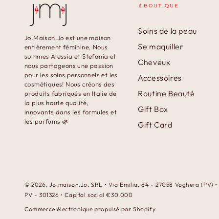
💄BOUTIQUE
Soins de la peau
Jo.Maison.Jo est une maison
Se maquiller
entièrement féminine. Nous
sommes Alessia et Stefania et
Cheveux
nous partageons une passion
pour les soins personnels et les
Accessoires
cosmétiques! Nous créons des
Routine Beauté
produits fabriqués en Italie de
la plus haute qualité,
Gift Box
innovants dans les formules et
les parfums 🌿
Gift Card
© 2026,
Jo.maison.Jo
. SRL • Via Emilia, 84 - 27058 Voghera (PV)
PV - 301326 • Capital social €30.000
Commerce électronique propulsé par Shopify