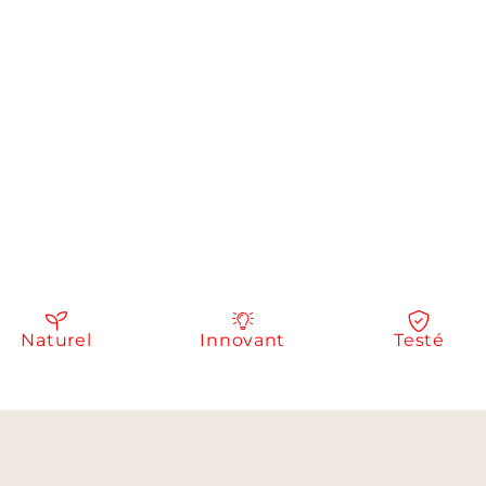
aturel
Innovant
Testé