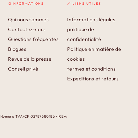
📒INFORMATIONS
🔗 LIENS UTILES
Qui nous sommes
Informations légales
Contactez-nous
politique de
Questions fréquentes
confidentialité
Blogues
Politique en matière de
Revue de la presse
cookies
Conseil privé
termes et conditions
Expéditions et retours
 • Numéro TVA/CF 02787680186 • REA:
Modes