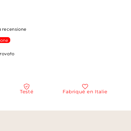
na recensione
ione
rovato
Testé
Fabriqué en Italie
N