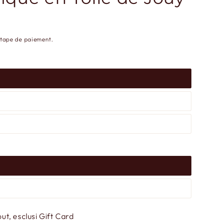
étape de paiement.
t, esclusi Gift Card