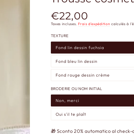
€22,00
Prix
normal
Taxes incluses.
Frais d'expédition
calculés à l'
TEXTURE
Fond lin dessin fuchsia
Fond bleu lin dessin
Fond rouge dessin crème
BRODERIE OU NOM INITIAL
Non, merci
Oui s'il te plaît
🎁 Sconto 20% automatico al check-ou