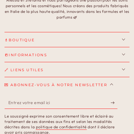
personnels et les cosmétiques! Nous créons des produits fabriqués
en Italie de la plus haute qualité, innovants dans les formules et les
parfums 🌿
💄BOUTIQUE
📒INFORMATIONS
🔗 LIENS UTILES
💌 ABONNEZ-VOUS À NOTRE NEWSLETTER
Entrez
votre
Le soussigné exprime son consentement libre et éclairé au
email
traitement de ses données aux fins et selon les modalités
décrites dans la
politique de confidentialité
dont il déclare
ici
avoir pris connaissance.