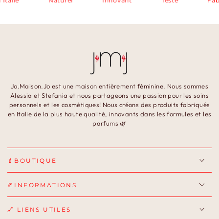
alie
Naturel
Innovant
Testé
Fabriq
Jo.Maison.Jo est une maison entièrement féminine. Nous sommes
Alessia et Stefania et nous partageons une passion pour les soins
personnels et les cosmétiques! Nous créons des produits fabriqués
en Italie de la plus haute qualité, innovants dans les formules et les
parfums 🌿
💄BOUTIQUE
📒INFORMATIONS
🔗 LIENS UTILES