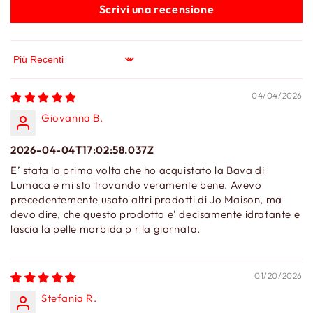
Scrivi una recensione
Sort by
04/04/2026
Giovanna B.
2026-04-04T17:02:58.037Z
E’ stata la prima volta che ho acquistato la Bava di
Lumaca e mi sto trovando veramente bene. Avevo
precedentemente usato altri prodotti di Jo Maison, ma
devo dire, che questo prodotto e’ decisamente idratante e
lascia la pelle morbida p r la giornata.
01/20/2026
Stefania R.