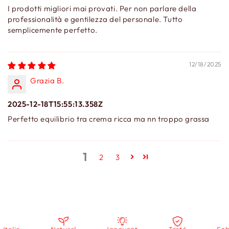
I prodotti migliori mai provati. Per non parlare della
professionalità e gentilezza del personale. Tutto
semplicemente perfetto.
12/18/2025
Grazia B.
2025-12-18T15:55:13.358Z
Perfetto equilibrio tra crema ricca ma nn troppo grassa
1
2
3