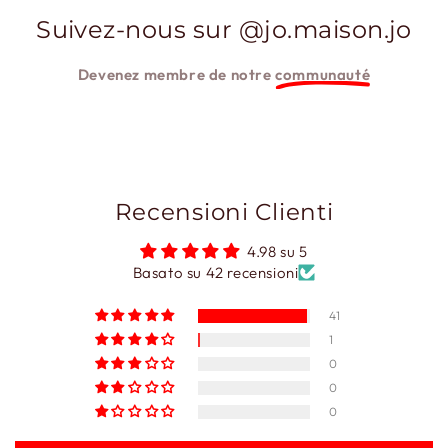
Suivez-nous sur @jo.maison.jo
Devenez membre de notre
communauté
Recensioni Clienti
4.98 su 5
Basato su 42 recensioni
41
1
0
0
0