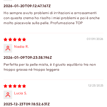
2026-01-20T09:12:47.167Z
Ho sempre avuto problemi di irritazioni e arrossamenti
con questa crema ho risolto i miei problemi e poi è anche
molto piacevole sulla pelle. Profumazione TOP
01/09/2026
Nadia R.
2026-01-09T09:23:38.196Z
Perfetta per la pelle mista, è il giusto equilibrio tra non
troppo grassa nè troppo leggera
12/23/2025
Lucia S.
2025-12-23T09:18:52.631Z