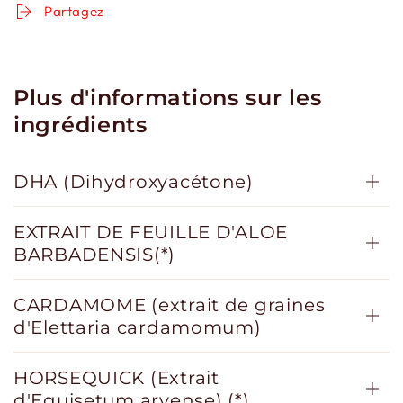
Partagez
Plus d'informations sur les
ingrédients
DHA (Dihydroxyacétone)
EXTRAIT DE FEUILLE D'ALOE
BARBADENSIS(*)
CARDAMOME (extrait de graines
d'Elettaria cardamomum)
HORSEQUICK (Extrait
d'Equisetum arvense) (*)