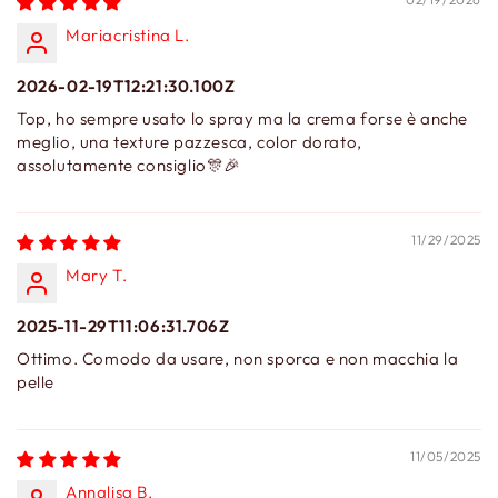
Mariacristina L.
2026-02-19T12:21:30.100Z
Top, ho sempre usato lo spray ma la crema forse è anche
meglio, una texture pazzesca, color dorato,
assolutamente consiglio🎊🎉
11/29/2025
Mary T.
2025-11-29T11:06:31.706Z
Ottimo. Comodo da usare, non sporca e non macchia la
pelle
11/05/2025
Annalisa B.