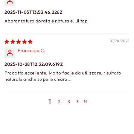
2025-11-05T13:53:46.226Z
Abbronzatura dorata e naturale...il top
10/28/2025
Francesca C.
2025-10-28T12:32:09.619Z
Prodotto eccellente. Molto facile da utilizzare, risultato
naturale anche su pelle chiara...
1
2
3