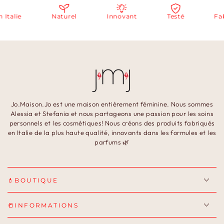
alie
Naturel
Innovant
Testé
Fabri
Jo.Maison.Jo est une maison entièrement féminine. Nous sommes
Alessia et Stefania et nous partageons une passion pour les soins
personnels et les cosmétiques! Nous créons des produits fabriqués
en Italie de la plus haute qualité, innovants dans les formules et les
parfums 🌿
💄BOUTIQUE
📒INFORMATIONS