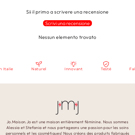
Sii il primo a scrivere una recensione
Scrivi una recensione
Nessun elemento trovato
alie
Naturel
Innovant
Testé
Fabri
Jo.Maison.Jo est une maison entièrement féminine. Nous sommes
Alessia et Stefania et nous partageons une passion pour les soins
personnels et les cosmétiques! Nous créons des produits fabriqués