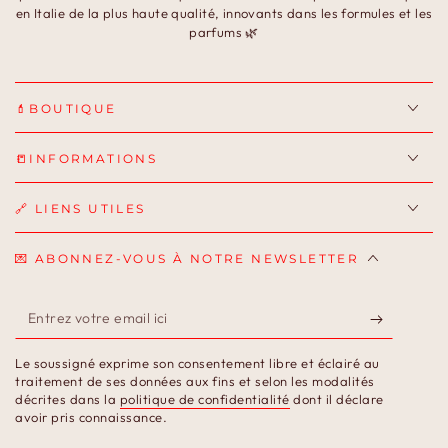
en Italie de la plus haute qualité, innovants dans les formules et les
parfums 🌿
💄BOUTIQUE
📒INFORMATIONS
🔗 LIENS UTILES
💌 ABONNEZ-VOUS À NOTRE NEWSLETTER
Entrez
votre
Le soussigné exprime son consentement libre et éclairé au
email
traitement de ses données aux fins et selon les modalités
décrites dans la
politique de confidentialité
dont il déclare
ici
avoir pris connaissance.