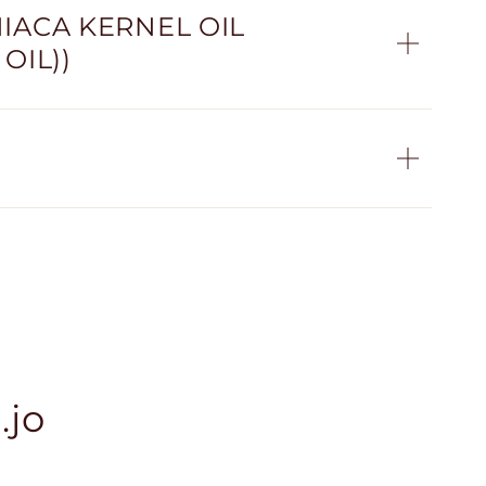
NIACA KERNEL OIL
OIL))
.jo