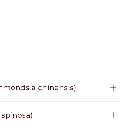
mmondsia chinensis)
 spinosa)