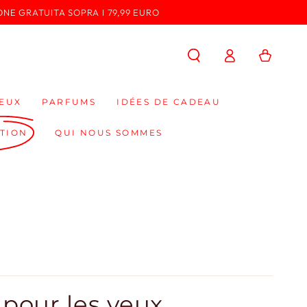
ONE GRATUITA SOPRA I 79,99 EURO
Connexion
Panier
EUX
PARFUMS
IDÉES DE CADEAU
TION
QUI NOUS SOMMES
 pour les yeux