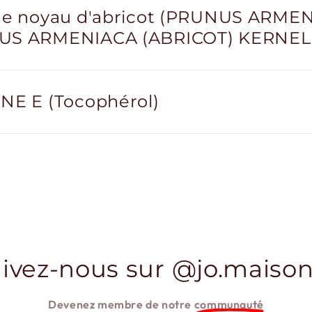
de noyau d'abricot (PRUNUS ARME
US ARMENIACA (ABRICOT) KERNEL 
NE E (Tocophérol)
ivez-nous sur @jo.maison
Devenez membre de notre
communauté