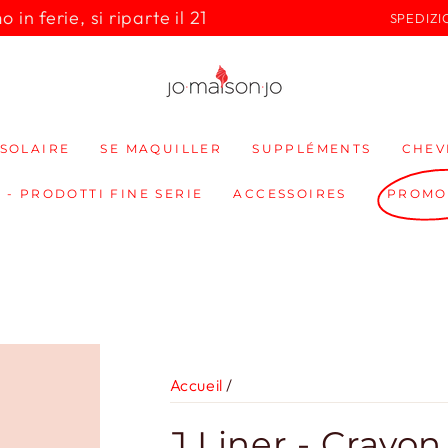
in ferie, si riparte il 21
SPEDIZI
SOLAIRE
SE MAQUILLER
SUPPLÉMENTS
CHEV
 - PRODOTTI FINE SERIE
ACCESSOIRES
PROMO
Accueil
/
J Liner - Crayon