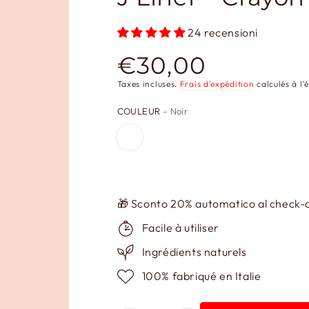
24 recensioni
€30,00
Prix
normal
Taxes incluses.
Frais d'expédition
calculés à l'
COULEUR
– Noir
🎁 Sconto 20% automatico al check-ou
Facile à utiliser
Ingrédients naturels
100% fabriqué en Italie