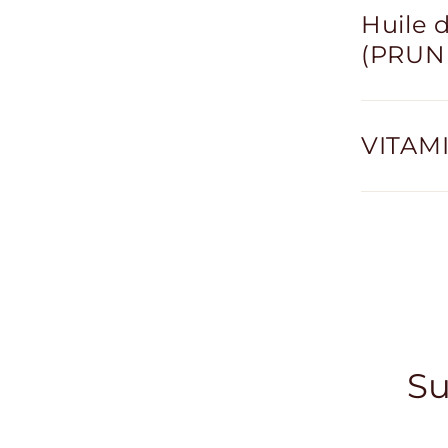
Huile 
(PRUN
VITAMI
Su