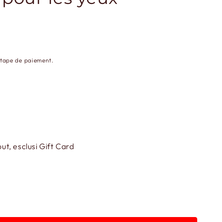
étape de paiement.
t, esclusi Gift Card