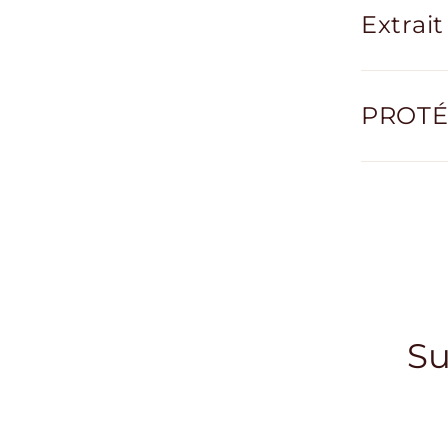
Extrait
PROTÉ
Su