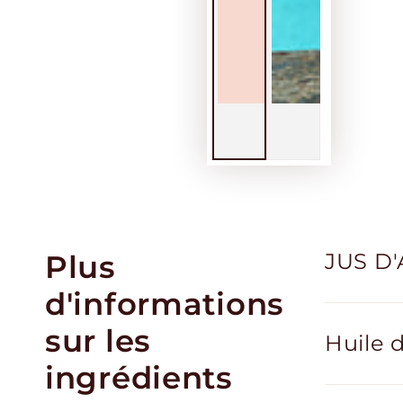
Plus
JUS D'A
d'informations
sur les
Huile 
ingrédients