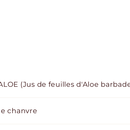
LOE (Jus de feuilles d'Aloe barbaden
de chanvre