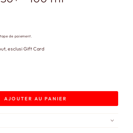
étape de paiement.
t, esclusi Gift Card
AJOUTER AU PANIER