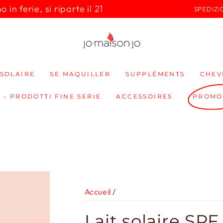
in ferie, si riparte il 21
SPEDIZI
SOLAIRE
SE MAQUILLER
SUPPLÉMENTS
CHEV
 - PRODOTTI FINE SERIE
ACCESSOIRES
PROMO
Accueil
/
Lait solaire SPF