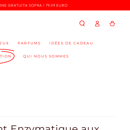
ONE GRATUITA SOPRA I 79,99 EURO
Connexion
Panier
EUX
PARFUMS
IDÉES DE CADEAU
TION
QUI NOUS SOMMES
nt Enzymatique aux