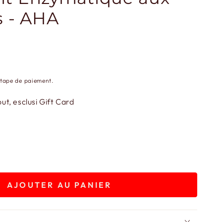
s - AHA
étape de paiement.
t, esclusi Gift Card
AJOUTER AU PANIER