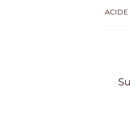
ACIDE 
Su