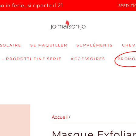
in ferie, si riparte il 21
SPEDIZI
SOLAIRE
SE MAQUILLER
SUPPLÉMENTS
CHEV
 - PRODOTTI FINE SERIE
ACCESSOIRES
PROMO
Accueil
/
Masque Exfolia