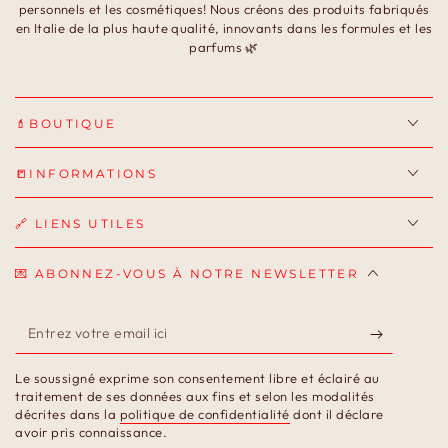
personnels et les cosmétiques! Nous créons des produits fabriqués
en Italie de la plus haute qualité, innovants dans les formules et les
parfums 🌿
💄BOUTIQUE
📒INFORMATIONS
🔗 LIENS UTILES
💌 ABONNEZ-VOUS À NOTRE NEWSLETTER
Entrez
votre
Le soussigné exprime son consentement libre et éclairé au
email
traitement de ses données aux fins et selon les modalités
décrites dans la
politique de confidentialité
dont il déclare
ici
avoir pris connaissance.