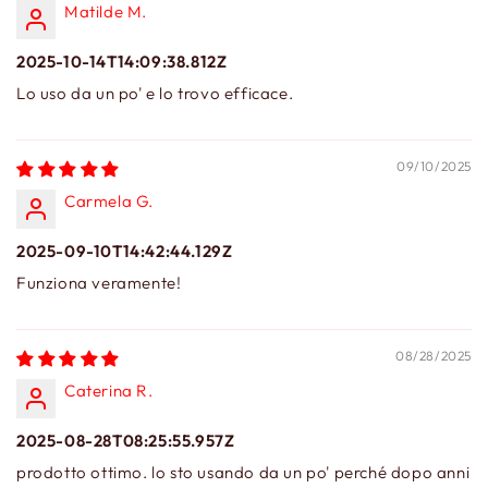
Matilde M.
2025-10-14T14:09:38.812Z
Lo uso da un po' e lo trovo efficace.
09/10/2025
Carmela G.
2025-09-10T14:42:44.129Z
Funziona veramente!
08/28/2025
Caterina R.
2025-08-28T08:25:55.957Z
prodotto ottimo. lo sto usando da un po' perché dopo anni