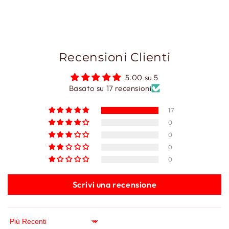
Recensioni Clienti
5.00 su 5
Basato su 17 recensioni
17
0
0
0
0
Scrivi una recensione
Sort by