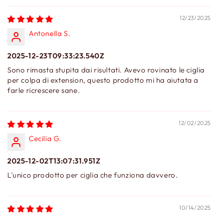
12/23/2025
Antonella S.
2025-12-23T09:33:23.540Z
Sono rimasta stupita dai risultati. Avevo rovinato le ciglia
per colpa di extension, questo prodotto mi ha aiutata a
farle ricrescere sane.
12/02/2025
Cecilia G.
2025-12-02T13:07:31.951Z
L'unico prodotto per ciglia che funziona davvero.
10/14/2025