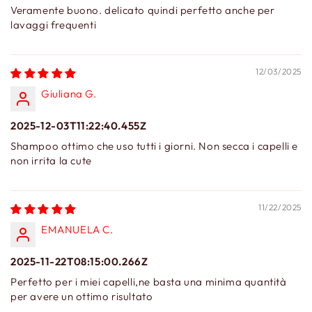
Veramente buono. delicato quindi perfetto anche per
lavaggi frequenti
12/03/2025
Giuliana G.
2025-12-03T11:22:40.455Z
Shampoo ottimo che uso tutti i giorni. Non secca i capelli e
non irrita la cute
11/22/2025
EMANUELA C.
2025-11-22T08:15:00.266Z
Perfetto per i miei capelli,ne basta una minima quantità
per avere un ottimo risultato