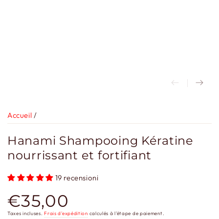
Accueil
/
Hanami Shampooing Kératine
nourrissant et fortifiant
19 recensioni
€35,00
Prix
normal
Taxes incluses.
Frais d'expédition
calculés à l'étape de paiement.