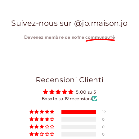
Suivez-nous sur @jo.maison.jo
Devenez membre de notre
communauté
Recensioni Clienti
5.00 su 5
Basato su 19 recensioni
19
0
0
0