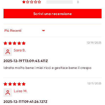
0
Scrivi una recensione
Sort by
12/19/2025
Sara B.
2025-12-19T13:09:43.411Z
Idrata molto bene i miei ricci e gestisce bene il crespo
12/11/2025
Luisa M.
2025-12-11T09:41:26.127Z