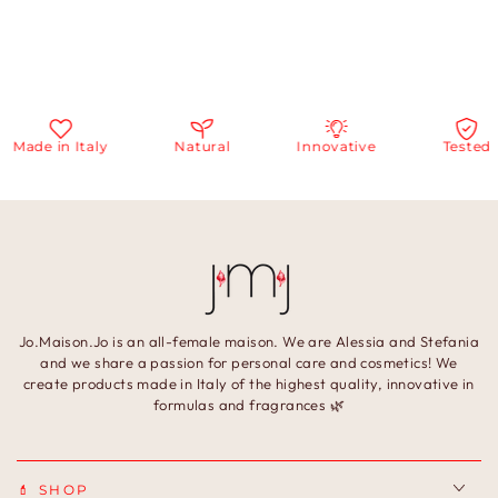
ade in Italy
Natural
Innovative
Tested
Jo.Maison.Jo is an all-female maison. We are Alessia and Stefania
and we share a passion for personal care and cosmetics! We
create products made in Italy of the highest quality, innovative in
formulas and fragrances 🌿
💄 SHOP