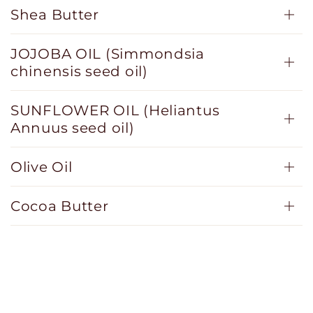
Shea Butter
JOJOBA OIL (Simmondsia
chinensis seed oil)
SUNFLOWER OIL (Heliantus
Annuus seed oil)
Olive Oil
Cocoa Butter