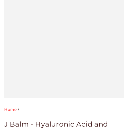
Home
/
J Balm - Hyaluronic Acid and