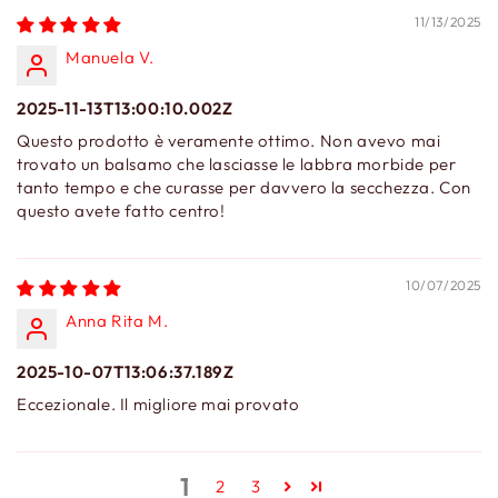
11/13/2025
Manuela V.
2025-11-13T13:00:10.002Z
Questo prodotto è veramente ottimo. Non avevo mai
trovato un balsamo che lasciasse le labbra morbide per
tanto tempo e che curasse per davvero la secchezza. Con
questo avete fatto centro!
10/07/2025
Anna Rita M.
2025-10-07T13:06:37.189Z
Eccezionale. Il migliore mai provato
1
2
3