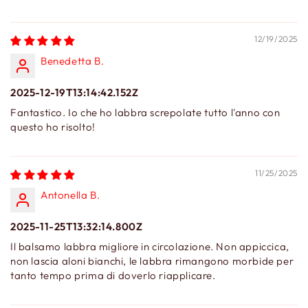
12/19/2025
Benedetta B.
2025-12-19T13:14:42.152Z
Fantastico. Io che ho labbra screpolate tutto l'anno con
questo ho risolto!
11/25/2025
Antonella B.
2025-11-25T13:32:14.800Z
Il balsamo labbra migliore in circolazione. Non appiccica,
non lascia aloni bianchi, le labbra rimangono morbide per
tanto tempo prima di doverlo riapplicare.