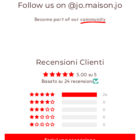
Follow us on @jo.maison.jo
Become part of our
community
Recensioni Clienti
5.00 su 5
Basato su 24 recensioni
24
0
0
0
0